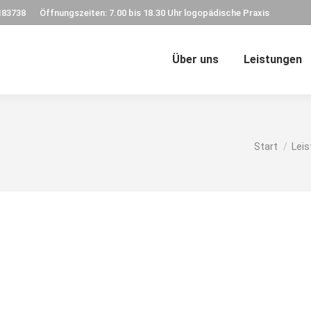
183738
Öffnungszeiten: 7.00 bis 18.30 Uhr logopädische Praxis
Über uns
Leistungen
Sie befinden
Start
Lei