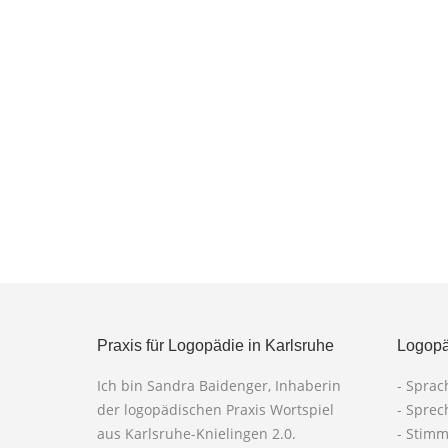
Praxis für Logopädie in Karlsruhe
Logopä
Ich bin Sandra Baidenger, Inhaberin
- Spra
der logopädischen Praxis Wortspiel
- Spre
aus Karlsruhe-Knielingen 2.0.
- Stim