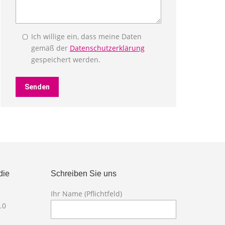
Ich willige ein, dass meine Daten
gemäß der
Datenschutzerklärung
gespeichert werden.
die
Schreiben Sie uns
Ihr Name (Pflichtfeld)
Bitte lasse die
.0