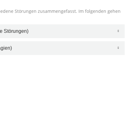
hiedene Störungen zusammengefasst. Im folgenden gehen
le Störungen)
gien)