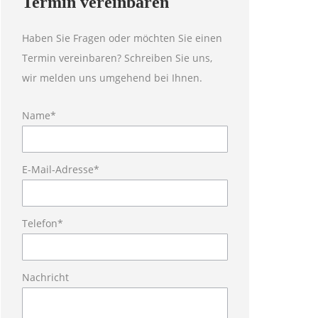
Termin vereinbaren
Haben Sie Fragen oder möchten Sie einen
Termin vereinbaren? Schreiben Sie uns,
wir melden uns umgehend bei Ihnen.
Name*
Bitte lasse dieses F
E-Mail-Adresse*
Telefon*
Nachricht