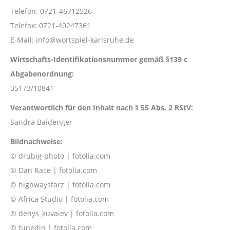
Telefon: 0721-46712526
Telefax: 0721-40247361
E-Mail: info@wortspiel-karlsruhe.de
Wirtschafts-Identifikationsnummer gemäß §139 c
Abgabenordnung:
35173/10841
Verantwortlich für den Inhalt nach § 55 Abs. 2 RStV:
Sandra Baidenger
Bildnachweise:
© drubig-photo | fotolia.com
© Dan Race | fotolia.com
© highwaystarz | fotolia.com
© Africa Studio | fotolia.com
© denys_kuvaiev | fotolia.com
© tunedin | fotolia.com