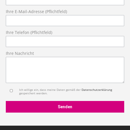
window
window
Ihre E-Mail-Adresse (Pflichtfeld)
Ihre Telefon (Pflichtfeld)
Ihre Nachricht
Ich willige ein, dass meine Daten gemäß der
Datenschutzerklärung
gespeichert werden.