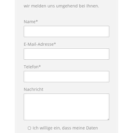
wir melden uns umgehend bei Ihnen.
Name*
Bitte lasse d
E-Mail-Adresse*
Telefon*
Nachricht
Ich willige ein, dass meine Daten