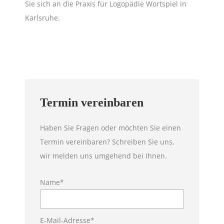
Sie sich an die Praxis für Logopädie Wortspiel in
Karlsruhe.
Termin vereinbaren
Haben Sie Fragen oder möchten Sie einen
Termin vereinbaren? Schreiben Sie uns,
wir melden uns umgehend bei Ihnen.
Name*
Bitte lasse d
E-Mail-Adresse*