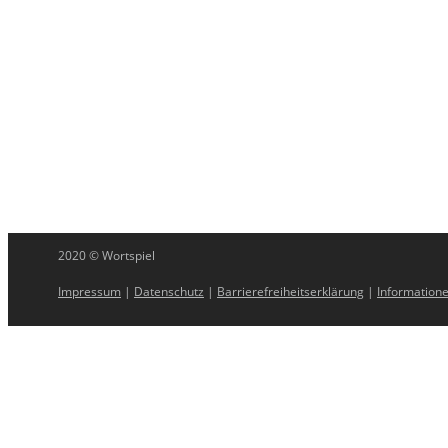
2020 © Wortspiel
Impressum
|
Datenschutz
|
Barrierefreiheitserklärung
|
Informatione