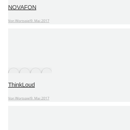
NOVAFON
Von
Wortspiel
9. Mai 2017
ThinkLoud
Von
Wortspiel
9. Mai 2017