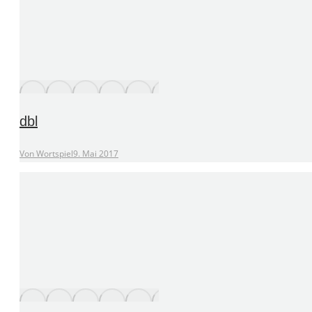
dbl
Von
Wortspiel
9. Mai 2017