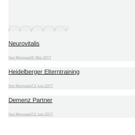
Neurovitalis
Von
Wortspiel
9. Mai 2017
Heidelberger Elterntraining
Von
Wortspiel
13. Juni 2017
Demenz Partner
Von
Wortspiel
13. Juni 2017