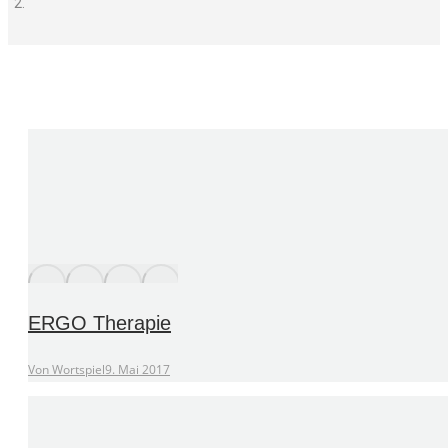
ERGO Therapie
Von
Wortspiel
9. Mai 2017