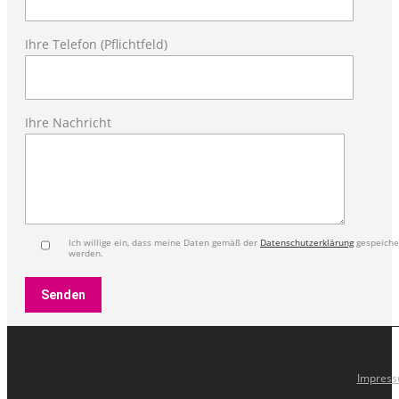
Ihre Telefon (Pflichtfeld)
Ihre Nachricht
Ich willige ein, dass meine Daten gemäß der
Datenschutzerklärung
gespeiche
werden.
Impres