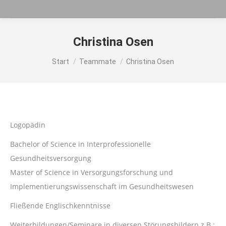
Christina Osen
Sie befinden sich hier:
Start
Teammate
Christina Osen
Logopädin
Bachelor of Science in Interprofessionelle
Gesundheitsversorgung
Master of Science in Versorgungsforschung und
Implementierungswissenschaft im Gesundheitswesen
Fließende Englischkenntnisse
Weiterbildungen/Seminare in diversen Störungsbildern z.B.: