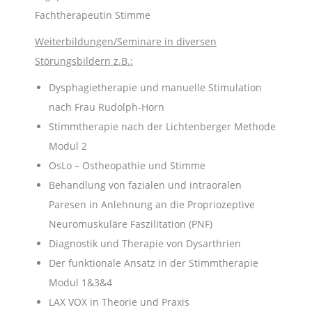
Fachtherapeutin Stimme
Weiterbildungen/Seminare in diversen
Störungsbildern z.B.:
Dysphagietherapie und manuelle Stimulation
nach Frau Rudolph-Horn
Stimmtherapie nach der Lichtenberger Methode
Modul 2
OsLo – Ostheopathie und Stimme
Behandlung von fazialen und intraoralen
Paresen in Anlehnung an die Propriozeptive
Neuromuskuläre Faszilitation (PNF)
Diagnostik und Therapie von Dysarthrien
Der funktionale Ansatz in der Stimmtherapie
Modul 1&3&4
LAX VOX in Theorie und Praxis