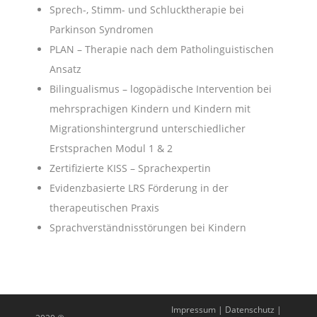
Sprech-, Stimm- und Schlucktherapie bei
Parkinson Syndromen
PLAN – Therapie nach dem Patholinguistischen
Ansatz
Bilingualismus – logopädische Intervention bei
mehrsprachigen Kindern und Kindern mit
Migrationshintergrund unterschiedlicher
Erstsprachen Modul 1 & 2
Zertifizierte KISS – Sprachexpertin
Evidenzbasierte LRS Förderung in der
therapeutischen Praxis
Sprachverständnisstörungen bei Kindern
Impressum
|
Datenschutz
|