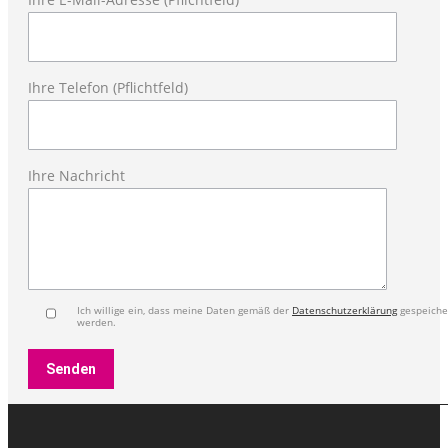
Ihre Telefon (Pflichtfeld)
Ihre Nachricht
Ich willige ein, dass meine Daten gemäß der
Datenschutzerklärung
gespeiche
werden.