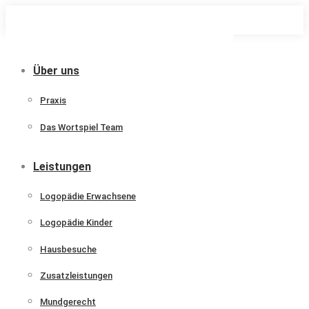
Zum
Inhalt
springen
Über uns
Praxis
Das Wortspiel Team
Leistungen
Logopädie Erwachsene
Logopädie Kinder
Hausbesuche
Zusatzleistungen
Mundgerecht