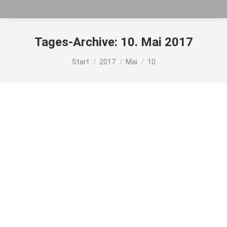
Tages-Archive:
10. Mai 2017
Sie befinden sich hier:
Start
2017
Mai
10