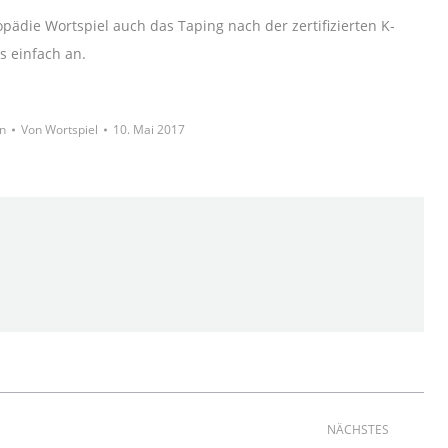
opädie Wortspiel auch das Taping nach der zertifizierten K-
s einfach an.
n
Von
Wortspiel
10. Mai 2017
NÄCHSTES