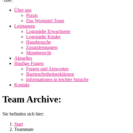
Über uns
Praxis
Das Wortspiel Team
Leistungen
Logopädie Erwachsene
Logopädie Kinder
Hausbesuche
Zusatzleistungen
Mundgerecht
Aktuelles
Häufige Fragen
Fragen und Antworten
Barrierefreiheitserklärung
Informationen in leichter Sprache
Kontakt
Team Archive:
Sie befinden sich hier:
Start
Teammate