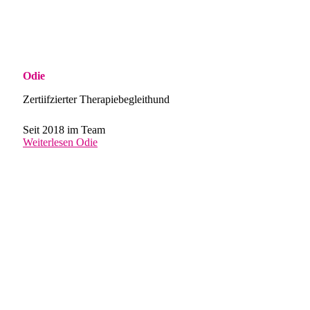
Odie
Zertiifzierter Therapiebegleithund
Seit 2018 im Team
Weiterlesen
Odie