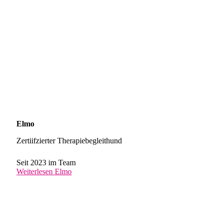
Elmo
Zertiifzierter Therapiebegleithund
Seit 2023 im Team
Weiterlesen
Elmo