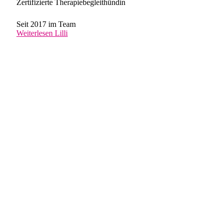
Zertifizierte Therapiebegleithündin
Seit 2017 im Team
Weiterlesen
Lilli