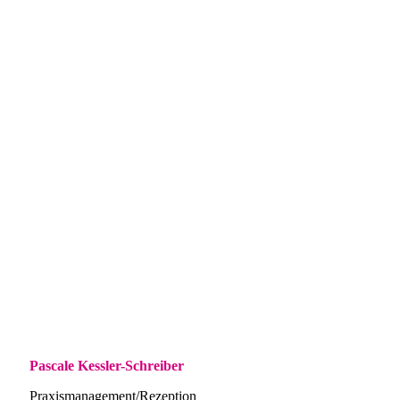
Pascale Kessler-Schreiber
Praxismanagement/Rezeption