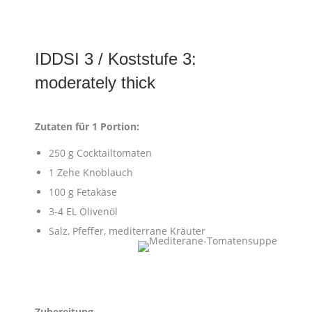
IDDSI 3 / Koststufe 3:
moderately thick
Zutaten für 1 Portion:
250 g Cocktailtomaten
1 Zehe Knoblauch
100 g Fetakäse
3-4 EL Olivenöl
Salz, Pfeffer, mediterrane Kräuter
Zubereitung