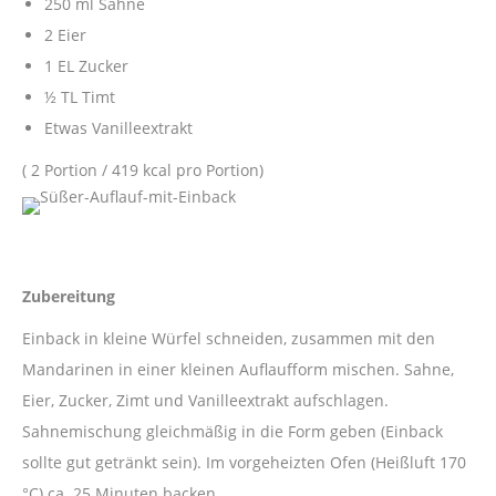
250 ml Sahne
2 Eier
1 EL Zucker
½ TL Timt
Etwas Vanilleextrakt
( 2 Portion / 419 kcal pro Portion)
Zubereitung
Einback in kleine Würfel schneiden, zusammen mit den
Mandarinen in einer kleinen Auflaufform mischen. Sahne,
Eier, Zucker, Zimt und Vanilleextrakt aufschlagen.
Sahnemischung gleichmäßig in die Form geben (Einback
sollte gut getränkt sein). Im vorgeheizten Ofen (Heißluft 170
°C) ca. 25 Minuten backen.