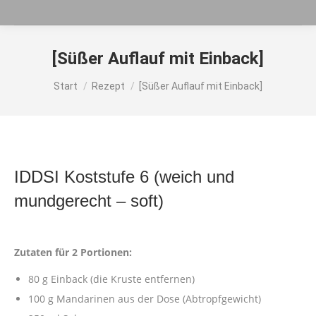
[Süßer Auflauf mit Einback]
Sie befinden sich hier:
Start
Rezept
[Süßer Auflauf mit Einback]
IDDSI Koststufe 6 (weich und
mundgerecht – soft)
Zutaten für 2 Portionen:
80 g Einback (die Kruste entfernen)
100 g Mandarinen aus der Dose (Abtropfgewicht)