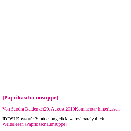
[Paprikaschaumsuppe]
Von
Sandra Baidenger
29. August 2019
Kommentar hinterlassen
IDDSI Koststufe 3: mittel angedickt – moderately thick
Weiterlesen
[Paprikaschaumsuppe]