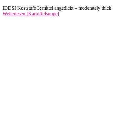
IDDSI Koststufe 3: mittel angedickt – moderately thick
Weiterlesen
[Kartoffelsuppe]