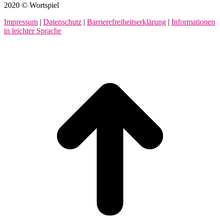
2020 © Wortspiel
Impressum
|
Datenschutz
|
Barrierefreiheitserklärung
|
Informationen
in leichter Sprache
t
T