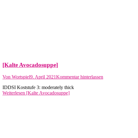
[Kalte Avocadosuppe]
Von
Wortspiel
9. April 2021
Kommentar hinterlassen
IDDSI Koststufe 3: moderately thick
Weiterlesen
[Kalte Avocadosuppe]