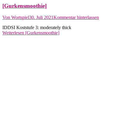
[Gurkensmoothie]
Von
Wortspiel
30. Juli 2021
Kommentar hinterlassen
IDDSI Koststufe 3: moderately thick
Weiterlesen
[Gurkensmoothie]