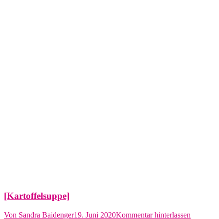
[Kartoffelsuppe]
Von
Sandra Baidenger
19. Juni 2020
Kommentar hinterlassen