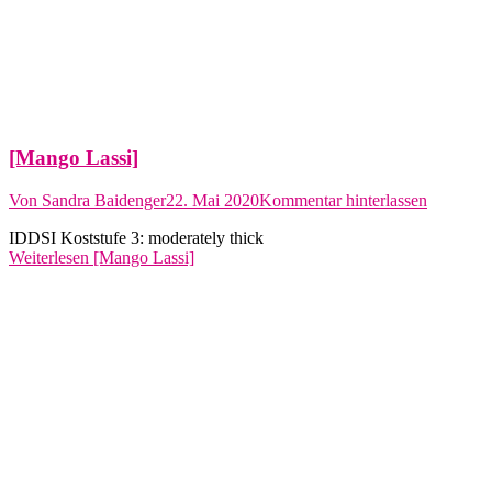
[Mango Lassi]
Von
Sandra Baidenger
22. Mai 2020
Kommentar hinterlassen
IDDSI Koststufe 3: moderately thick
Weiterlesen
[Mango Lassi]