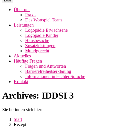
Über uns
Praxis
Das Wortspiel Team
Leistungen
Logopädie Erwachsene
Logopädie Kinder
Hausbesuche
Zusatzleistungen
Mundgerecht
Aktuelles
Häufige Fragen
Fragen und Antworten
Barrierefreiheitserklärung
Informationen in leichter Sprache
Kontakt
Archives:
IDDSI 3
Sie befinden sich hier:
Start
Rezept