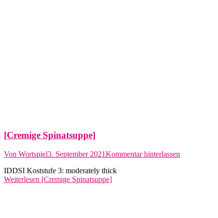
[Cremige Spinatsuppe]
Von
Wortspiel
3. September 2021
Kommentar hinterlassen
IDDSI Koststufe 3: moderately thick
Weiterlesen
[Cremige Spinatsuppe]