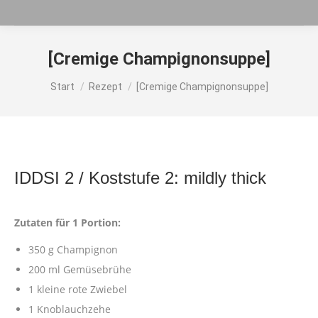
[Cremige Champignonsuppe]
Sie befinden sich hier:
Start
Rezept
[Cremige Champignonsuppe]
IDDSI 2 / Koststufe 2: mildly thick
Zutaten für 1 Portion:
350 g Champignon
200 ml Gemüsebrühe
1 kleine rote Zwiebel
1 Knoblauchzehe