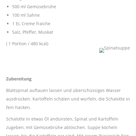
500 ml Gemüsebrühe
100 ml Sahne
1 EL Creme fraiche
Salz, Pfeffer, Muskat
( 1 Portion / 480 kcal)
Zubereitung
Blattspinat auftauen lassen und überschüssiges Wasser
ausdrücken. Kartoffeln schälen und würfeln, die Schalotte in
fein hacken.
Schalotte in etwas Öl andünsten, Spinat und Kartoffeln
zugeben, mit Gemüsebrühe ablöschen. Suppe köcheln
lassen, bis die Kartoffeln gar sind. Mit einem Pürierstab fein