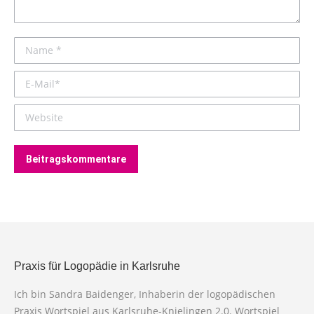
Name *
E-Mail *
Website
Beitragskommentare
Praxis für Logopädie in Karlsruhe
Ich bin Sandra Baidenger, Inhaberin der logopädischen
Praxis Wortspiel aus Karlsruhe-Knielingen 2.0. Wortspiel