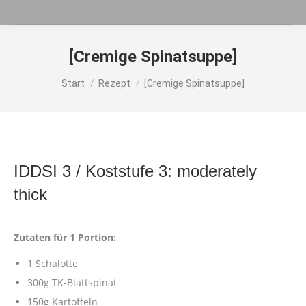
[Cremige Spinatsuppe]
Sie befinden sich hier:
Start
Rezept
[Cremige Spinatsuppe]
IDDSI 3 / Koststufe 3: moderately
thick
Zutaten für 1 Portion:
1 Schalotte
300g TK-Blattspinat
150g Kartoffeln