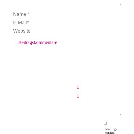
Name *
E-Mail *
Website
Beitragskommentare
Ich willige
ein, dass