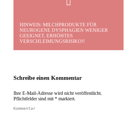
HINWEIS: MILCHPRODUKTE FÜR
NEUROGENE DYSPHAGIEN WENIGER
GEEIGNET, ERHÖHTES
VERSCHLEIMUNGSRISIKO!!
Schreibe einen Kommentar
Ihre E-Mail-Adresse wird nicht veröffentlicht.
Pflichtfelder sind mit
*
markiert.
Kommentar