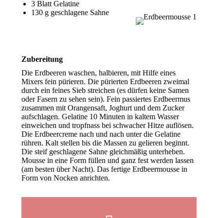
3 Blatt Gelatine
130 g geschlagene Sahne
Zubereitung
Die Erdbeeren waschen, halbieren, mit Hilfe eines
Mixers fein pürieren. Die pürierten Erdbeeren zweimal
durch ein feines Sieb streichen (es dürfen keine Samen
oder Fasern zu sehen sein). Fein passiertes Erdbeermus
zusammen mit Orangensaft, Joghurt und dem Zucker
aufschlagen. Gelatine 10 Minuten in kaltem Wasser
einweichen und tropfnass bei schwacher Hitze auflösen.
Die Erdbeercreme nach und nach unter die Gelatine
rühren. Kalt stellen bis die Massen zu gelieren beginnt.
Die steif geschlagene Sahne gleichmäßig unterheben.
Mousse in eine Form füllen und ganz fest werden lassen
(am besten über Nacht). Das fertige Erdbeermousse in
Form von Nocken anrichten.