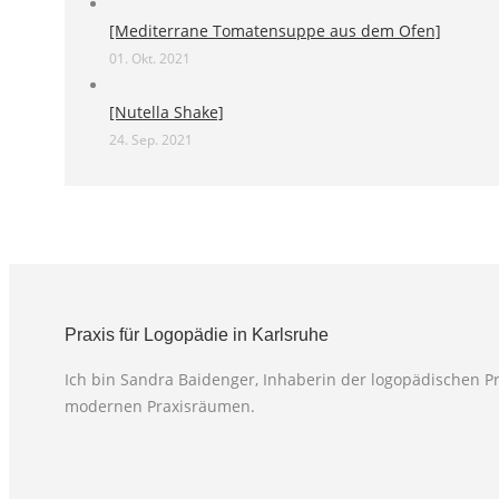
[Mediterrane Tomatensuppe aus dem Ofen]
01. Okt. 2021
[Nutella Shake]
24. Sep. 2021
Praxis für Logopädie in Karlsruhe
Ich bin Sandra Baidenger, Inhaberin der logopädischen Pr
modernen Praxisräumen.