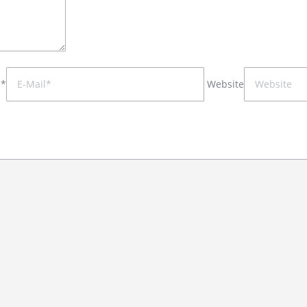
 *
Website