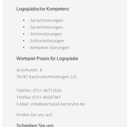
Logopädische Kompetenz
- Sprachstörungen
- Sprechstörungen
- Stimmstörungen
- Schluckstörungen
- komplexe Störungen
Wortspiel Praxis für Logopädie
Grünhutstr. 8
76187 Karlsruhe/Knielingen 2.0
Telefon: 0721-46712526
Telefax: 0721-40247361
E-Mail: info@wortspiel-karlsruhe.de
Finden Sie uns auf:
Facebook
X
Schreiben Sie uns