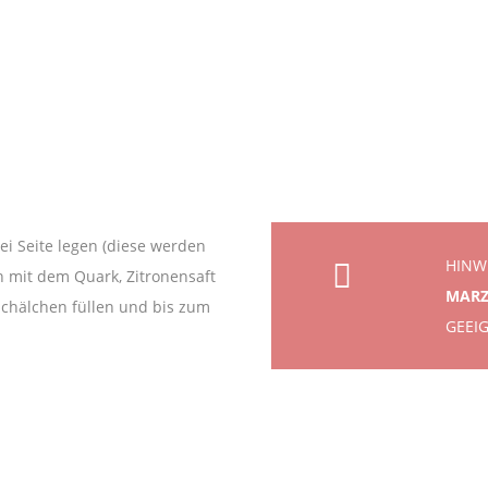
i Seite legen (diese werden
HINW
 mit dem Quark, Zitronensaft
MARZ
Schälchen füllen und bis zum
GEEI