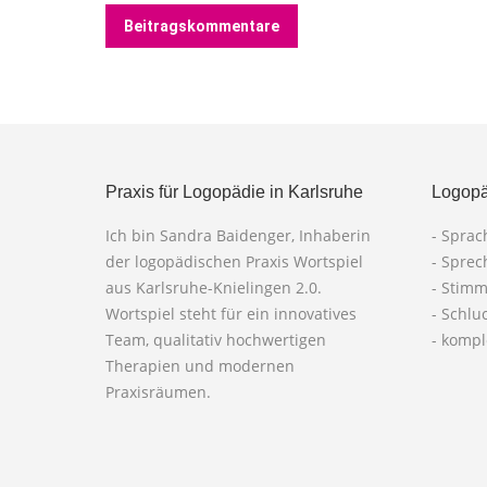
Beitragskommentare
Praxis für Logopädie in Karlsruhe
Logopä
Ich bin Sandra Baidenger, Inhaberin
- Spra
der logopädischen Praxis Wortspiel
- Spre
aus Karlsruhe-Knielingen 2.0.
- Stim
Wortspiel steht für ein innovatives
- Schlu
Team, qualitativ hochwertigen
- komp
Therapien und modernen
Praxisräumen.