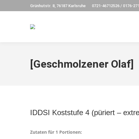
Grünhutstr. 8, 76187 Karlsruhe
0721-46712526 / 0176-27
[Geschmolzener Olaf]
IDDSI Koststufe 4 (püriert – extr
Zutaten für 1 Portionen: