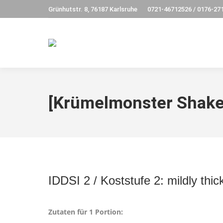
Grünhutstr. 8, 76187 Karlsruhe
0721-46712526 / 0176-27
[Krümelmonster Shake
IDDSI 2 / Koststufe 2: mildly thic
Zutaten für 1 Portion: