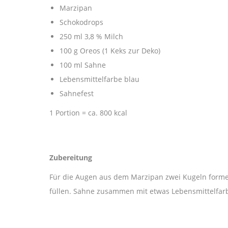
Marzipan
Schokodrops
250 ml 3,8 % Milch
100 g Oreos (1 Keks zur Deko)
100 ml Sahne
Lebensmittelfarbe blau
Sahnefest
1 Portion = ca. 800 kcal
Zubereitung
Für die Augen aus dem Marzipan zwei Kugeln formen
füllen. Sahne zusammen mit etwas Lebensmittelfarb