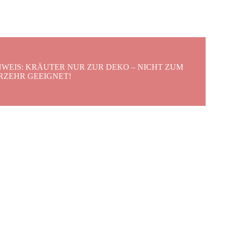
NWEIS: KRÄUTER NUR ZUR DEKO – NICHT ZUM
RZEHR GEEIGNET!