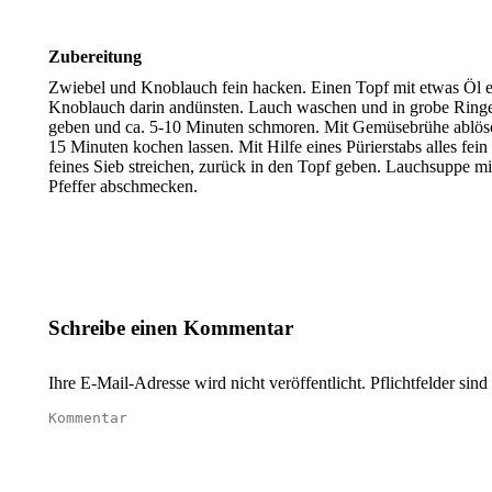
Zubereitung
Zwiebel und Knoblauch fein hacken. Einen Topf mit etwas Öl e
Knoblauch darin andünsten. Lauch waschen und in grobe Ringe
geben und ca. 5-10 Minuten schmoren. Mit Gemüsebrühe ablösch
15 Minuten kochen lassen. Mit Hilfe eines Pürierstabs alles fei
feines Sieb streichen, zurück in den Topf geben. Lauchsuppe mi
Pfeffer abschmecken.
Schreibe einen Kommentar
Ihre E-Mail-Adresse wird nicht veröffentlicht. Pflichtfelder sind
Kommentar