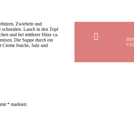
rhitzen, Zwiebeln und
 schneiden. Lauch in den Topf
en und bei mittlerer Hitze ca.
HI
n mixen. Die Suppe durch ein
VE
t Creme fraiche, Salz und
 mit
*
markiert.