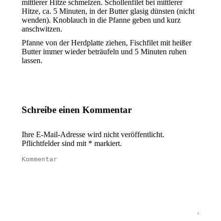
mittlerer Hitze schmelzen. Schollenfilet bei mittlerer
Hitze, ca. 5 Minuten, in der Butter glasig dünsten (nicht
wenden). Knoblauch in die Pfanne geben und kurz
anschwitzen.
Pfanne von der Herdplatte ziehen, Fischfilet mit heißer
Butter immer wieder beträufeln und 5 Minuten ruhen
lassen.
Schreibe einen Kommentar
Ihre E-Mail-Adresse wird nicht veröffentlicht.
Pflichtfelder sind mit
*
markiert.
Kommentar