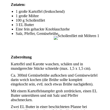
Zutaten:
1 große Kartoffel (festkochend)
1 große Möhre
100 g Schollenfilet
3 EL Butter
Eine fein gehackte Knoblauchzehe
Salz, Pfeffer, Gemüsebrühe
Zubereitung
Kartoffel und Karotte waschen, schälen und in
mundgerechte Stücke schneide (max. 1,5 x 1,5 cm).
Ca. 300ml Gemüsebrühe aufkochen und Gemüsewürfel
darin weich kochen (die Brühe sollte komplett
eingekocht sein, evtl. noch etwas Brühe nachgießen).
Mit einem Kartoffelstampfer grob zerdrücken, einen EL
Butter unterrühren und mit Salz und Pfeffer
abschmecken.
Zwei EL Butter in einer beschichteten Pfanne bei