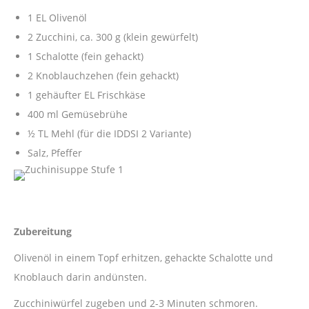
1 EL Olivenöl
2 Zucchini, ca. 300 g (klein gewürfelt)
1 Schalotte (fein gehackt)
2 Knoblauchzehen (fein gehackt)
1 gehäufter EL Frischkäse
400 ml Gemüsebrühe
½ TL Mehl (für die IDDSI 2 Variante)
Salz, Pfeffer
Zubereitung
Olivenöl in einem Topf erhitzen, gehackte Schalotte und
Knoblauch darin andünsten.
Zucchiniwürfel zugeben und 2-3 Minuten schmoren.