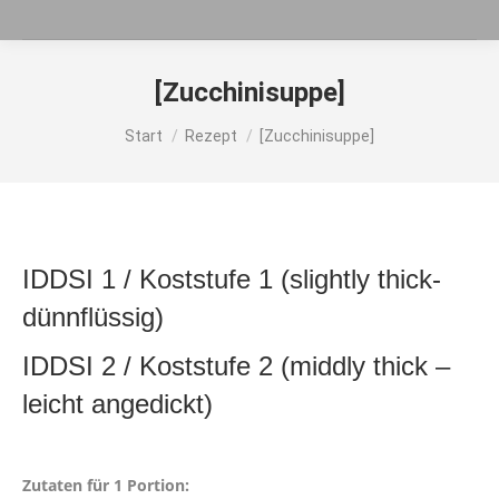
[Zucchinisuppe]
Sie befinden sich hier:
Start
Rezept
[Zucchinisuppe]
IDDSI 1 / Koststufe 1 (slightly thick-
dünnflüssig)
IDDSI 2 / Koststufe 2 (middly thick –
leicht angedickt)
Zutaten für 1 Portion: